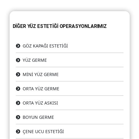
DİĞER YÜZ ESTETİĞİ OPERASYONLARIMIZ
GÖZ KAPAĞI ESTETİĞİ
YÜZ GERME
MİNİ YÜZ GERME
ORTA YÜZ GERME
ORTA YÜZ ASKISI
BOYUN GERME
ÇENE UCU ESTETİĞİ