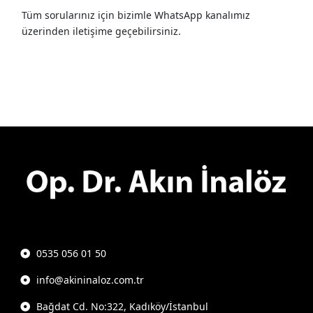
Tüm sorularınız için bizimle WhatsApp kanalımız
üzerinden iletişime geçebilirsiniz.
0535 056 01 50
info@akininaloz.com.tr
Bağdat Cd. No:322, Kadıköy/İstanbul