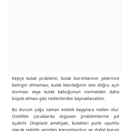
Kepçe kulak problemi; kulak kıvrımlarının yeterince
belirgin olmaması, kulak kıkırdağının öne doğru açılı
durması veya kulak kabuğunun normalden daha
büyük olması gibi nedenlerden kaynaklanabilir.
Bu durum çoğu zaman estetik kaygılara neden olur.
Özellikle çocuklarda özgüven problemlerine yol
açabilir. Otoplasti ameliyatı, kulakları yüzle uyumlu
olacak şekilde yeniden konumlandırır ve doğal kıvrım