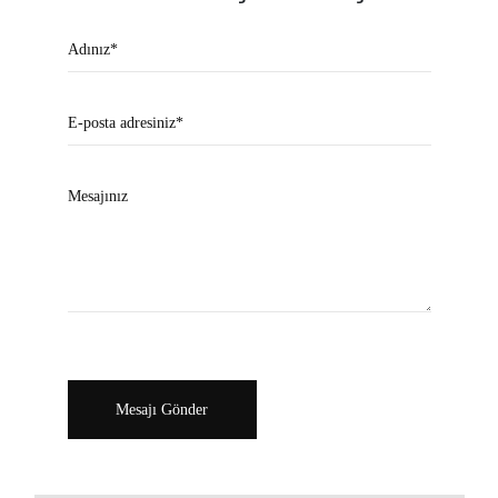
Adınız*
E-posta adresiniz*
Mesajınız
Mesajı Gönder