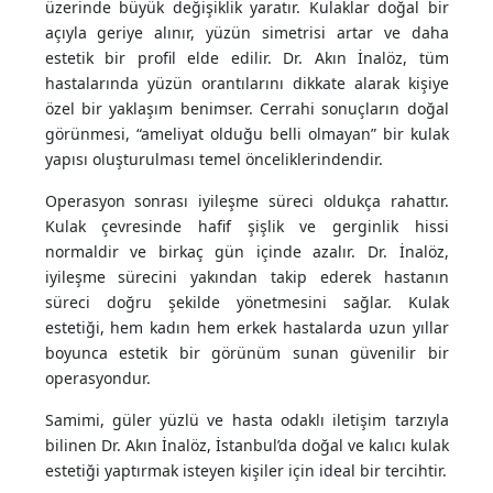
üzerinde büyük değişiklik yaratır. Kulaklar doğal bir
açıyla geriye alınır, yüzün simetrisi artar ve daha
estetik bir profil elde edilir. Dr. Akın İnalöz, tüm
hastalarında yüzün orantılarını dikkate alarak kişiye
özel bir yaklaşım benimser. Cerrahi sonuçların doğal
görünmesi, “ameliyat olduğu belli olmayan” bir kulak
yapısı oluşturulması temel önceliklerindendir.
Operasyon sonrası iyileşme süreci oldukça rahattır.
Kulak çevresinde hafif şişlik ve gerginlik hissi
normaldir ve birkaç gün içinde azalır. Dr. İnalöz,
iyileşme sürecini yakından takip ederek hastanın
süreci doğru şekilde yönetmesini sağlar. Kulak
estetiği, hem kadın hem erkek hastalarda uzun yıllar
boyunca estetik bir görünüm sunan güvenilir bir
operasyondur.
Samimi, güler yüzlü ve hasta odaklı iletişim tarzıyla
bilinen Dr. Akın İnalöz, İstanbul’da doğal ve kalıcı kulak
estetiği yaptırmak isteyen kişiler için ideal bir tercihtir.