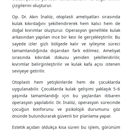
çizgilerini oluşturur.
Op. Dr. Akın İnalöz, otoplasti ameliyatları sırasında
kulak kıkırdağını şekillendirerek hem kalıcı hem de
doğal kıvrımlar oluşturur. Operasyon genellikle kulak
arkasından yapılan ince bir kesi ile gerçekleştirilir. Bu
sayede izler gizli bölgede kalır ve iyileşme süreci
tamamlandığında dışarıdan fark edilmez. Ameliyat
sırasında kıkırdak dokusu yeniden şekillendirilir,
kıvrımlar belirginleştirilir ve kulak kafa açısı istenen
seviyeye getirilir.
Otoplasti hem yetişkinlerde hem de çocuklarda
uygulanabilir. Çocuklarda kulak gelişimi yaklaşık 5–6
yaşında tamamlandığı için bu yaşlardan itibaren
operasyon yapılabilir. Dr. İnalöz, operasyon sürecinde
çocuğun konforunu ve psikolojik durumunu göz
önünde bulundurarak güvenli bir planlama yapar.
Estetik açıdan oldukça kısa süren bu işlem, görünüm