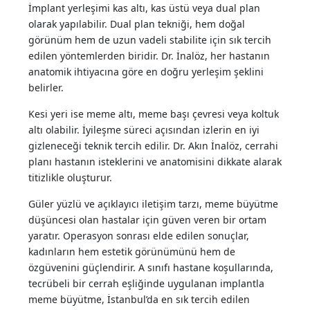
İmplant yerleşimi kas altı, kas üstü veya dual plan
olarak yapılabilir. Dual plan tekniği, hem doğal
görünüm hem de uzun vadeli stabilite için sık tercih
edilen yöntemlerden biridir. Dr. İnalöz, her hastanın
anatomik ihtiyacına göre en doğru yerleşim şeklini
belirler.
Kesi yeri ise meme altı, meme başı çevresi veya koltuk
altı olabilir. İyileşme süreci açısından izlerin en iyi
gizleneceği teknik tercih edilir. Dr. Akın İnalöz, cerrahi
planı hastanın isteklerini ve anatomisini dikkate alarak
titizlikle oluşturur.
Güler yüzlü ve açıklayıcı iletişim tarzı, meme büyütme
düşüncesi olan hastalar için güven veren bir ortam
yaratır. Operasyon sonrası elde edilen sonuçlar,
kadınların hem estetik görünümünü hem de
özgüvenini güçlendirir. A sınıfı hastane koşullarında,
tecrübeli bir cerrah eşliğinde uygulanan implantla
meme büyütme, İstanbul’da en sık tercih edilen