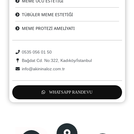
MEME UCU ESTETİĞİ
TÜBÜLER MEME ESTETİĞİ
MEME PROTEZİ AMELİYATI
0535 056 01 50
Bağdat Cd. No:322, Kadıköy/İstanbul
info@akininaloz.com.tr
WHATSAPP RANDEVU