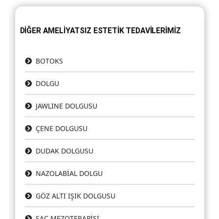
DİĞER AMELİYATSIZ ESTETİK TEDAVİLERİMİZ
BOTOKS
DOLGU
JAWLINE DOLGUSU
ÇENE DOLGUSU
DUDAK DOLGUSU
NAZOLABİAL DOLGU
GÖZ ALTI IŞIK DOLGUSU
SAÇ MEZOTERAPİSİ