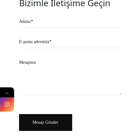
Bizimle İletişime Geçin
Adınız*
E-posta adresiniz*
Mesajınız
←
Mesajı Gönder