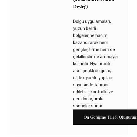
Desteği
Dolgu uygulamaları,
yüzün belirli
bölgelerine hacim
kazandırarak hem
gençleştirme hem de
şekillendirme amacıyla
kullanılır. Hyalüronik
asit içerikli dolgular,
cilde uyumlu yapıları
sayesinde tahmin
edilebilir, kontrollü ve
geri dönüşümlü
sonuçlar sunar.
Ön Görüşme Talebi Oluşturun