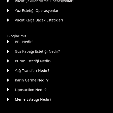
Vücut Şekillendirme Operasyonları
Yüz Estetiği Operasyonları
Vücut Kalça Bacak Estetikleri
Bloglarımız
BBL Nedir?
Göz Kapağı Estetiği Nedir?
Burun Estetiği Nedir?
Yağ Transferi Nedir?
Karın Germe Nedir?
Liposuction Nedir?
Meme Estetiği Nedir?