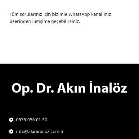
Tüm sorularınız için bizimle WhatsApp kanalımız
üzerinden iletişime geçebilirsiniz.
0535 056 01 50
info@akininaloz.com.tr