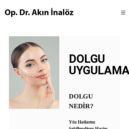
DOLGU
UYGULAMA
DOLGU
NEDİR?
Yüz Hatlarını
Şekillendiren Hacim