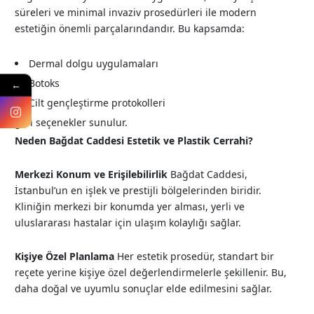
süreleri ve minimal invaziv prosedürleri ile modern
estetiğin önemli parçalarındandır. Bu kapsamda:
Dermal dolgu uygulamaları
Botoks
←
Cilt gençleştirme protokolleri
gibi seçenekler sunulur.
Neden Bağdat Caddesi Estetik ve Plastik Cerrahi?
Merkezi Konum ve Erişilebilirlik
Bağdat Caddesi,
İstanbul’un en işlek ve prestijli bölgelerinden biridir.
Kliniğin merkezi bir konumda yer alması, yerli ve
uluslararası hastalar için ulaşım kolaylığı sağlar.
Kişiye Özel Planlama
Her estetik prosedür, standart bir
reçete yerine kişiye özel değerlendirmelerle şekillenir. Bu,
daha doğal ve uyumlu sonuçlar elde edilmesini sağlar.