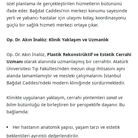
özel planlama ile gerçekleştirilen hizmetlerin bütününü
ifade eder. Bağdat Caddesi’nin merkezi konumu sayesinde
yerli ve yabancı hastalar için ulaşımı kolay, koordinasyonu
güçlü bir sağlık hizmeti merkezi ortaya çıkar.
Op. Dr. Akın İnalöz: Klinik Yaklaşım ve Uzmanlık
Op. Dr. Akın İnalöz,
Plastik Rekonstrüktif ve Estetik Cerrahi
Uzmanı
olarak alanında uzmanlaşmış bir cerrahtır. Atatürk
Üniversitesi Tıp Fakültesi’nden mezun olup ihtisasını aynı
alanda tamamlamıştır ve mesleki çalışmalarını İstanbul
Bağdat Caddesi’ndeki modern kliniğinde sürdürmektedir.
Klinikte uygulanan yaklaşım, cerrahi yöntemleri
sanat ve
bilim
bütünlüğü ile birleştiren bir perspektife dayanır. Bu
bağlamda:
Her hastanın anatomik yapısı, yaşam tarzı ve estetik
beklentileri ayrıntılı değerlendirilir.