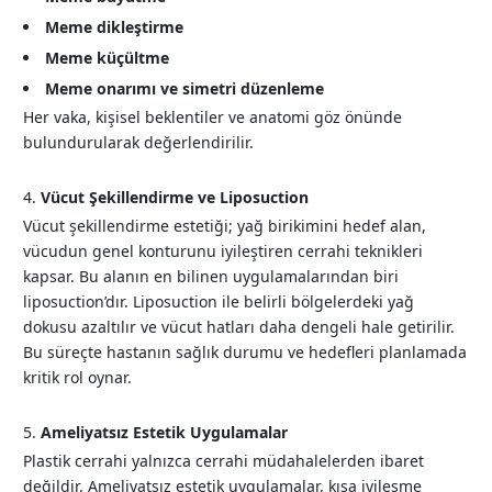
Meme dikleştirme
Meme küçültme
Meme onarımı ve simetri düzenleme
Her vaka, kişisel beklentiler ve anatomi göz önünde
bulundurularak değerlendirilir.
Vücut Şekillendirme ve Liposuction
Vücut şekillendirme estetiği; yağ birikimini hedef alan,
vücudun genel konturunu iyileştiren cerrahi teknikleri
kapsar. Bu alanın en bilinen uygulamalarından biri
liposuction’dır. Liposuction ile belirli bölgelerdeki yağ
dokusu azaltılır ve vücut hatları daha dengeli hale getirilir.
Bu süreçte hastanın sağlık durumu ve hedefleri planlamada
kritik rol oynar.
Ameliyatsız Estetik Uygulamalar
Plastik cerrahi yalnızca cerrahi müdahalelerden ibaret
değildir. Ameliyatsız estetik uygulamalar, kısa iyileşme