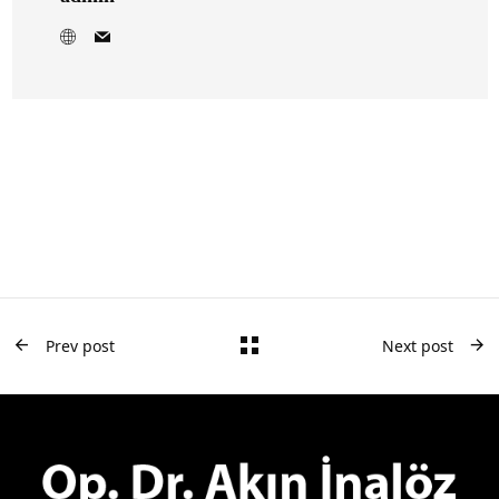
Prev post
Next post