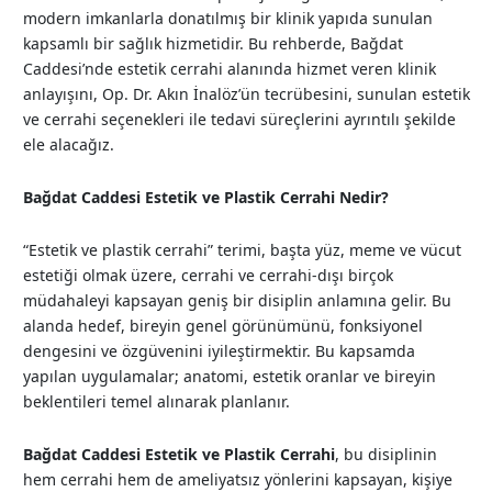
modern imkanlarla donatılmış bir klinik yapıda sunulan
kapsamlı bir sağlık hizmetidir. Bu rehberde, Bağdat
Caddesi’nde estetik cerrahi alanında hizmet veren klinik
anlayışını, Op. Dr. Akın İnalöz’ün tecrübesini, sunulan estetik
ve cerrahi seçenekleri ile tedavi süreçlerini ayrıntılı şekilde
ele alacağız.
Bağdat Caddesi Estetik ve Plastik Cerrahi Nedir?
“Estetik ve plastik cerrahi” terimi, başta yüz, meme ve vücut
estetiği olmak üzere, cerrahi ve cerrahi-dışı birçok
müdahaleyi kapsayan geniş bir disiplin anlamına gelir. Bu
alanda hedef, bireyin genel görünümünü, fonksiyonel
dengesini ve özgüvenini iyileştirmektir. Bu kapsamda
yapılan uygulamalar; anatomi, estetik oranlar ve bireyin
beklentileri temel alınarak planlanır.
Bağdat Caddesi Estetik ve Plastik Cerrahi
, bu disiplinin
hem cerrahi hem de ameliyatsız yönlerini kapsayan, kişiye