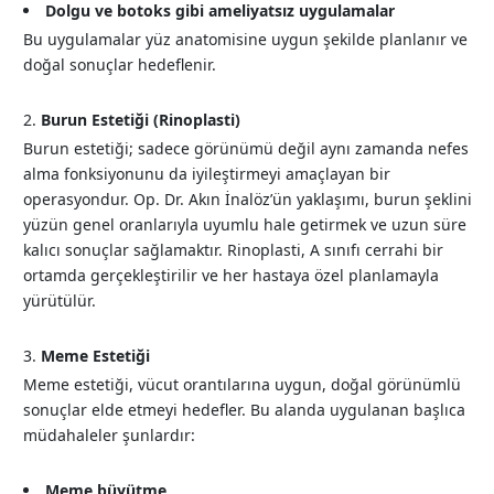
Dolgu ve botoks gibi ameliyatsız uygulamalar
Bu uygulamalar yüz anatomisine uygun şekilde planlanır ve
doğal sonuçlar hedeflenir.
Burun Estetiği (Rinoplasti)
Burun estetiği; sadece görünümü değil aynı zamanda nefes
alma fonksiyonunu da iyileştirmeyi amaçlayan bir
operasyondur. Op. Dr. Akın İnalöz’ün yaklaşımı, burun şeklini
yüzün genel oranlarıyla uyumlu hale getirmek ve uzun süre
kalıcı sonuçlar sağlamaktır. Rinoplasti, A sınıfı cerrahi bir
ortamda gerçekleştirilir ve her hastaya özel planlamayla
yürütülür.
Meme Estetiği
Meme estetiği, vücut orantılarına uygun, doğal görünümlü
sonuçlar elde etmeyi hedefler. Bu alanda uygulanan başlıca
müdahaleler şunlardır:
Meme büyütme